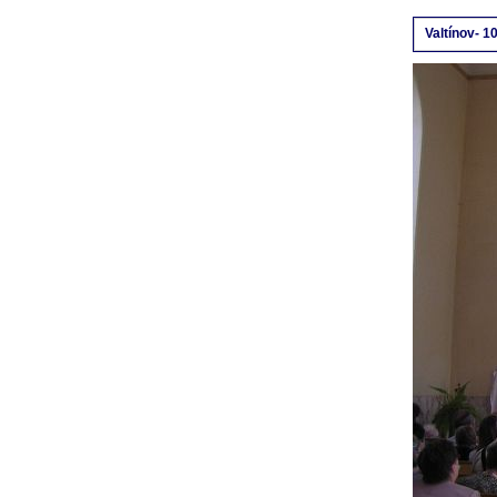
Valtínov- 10