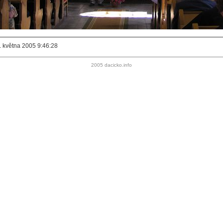
. května 2005 9:46:28
2005 dacicko.info