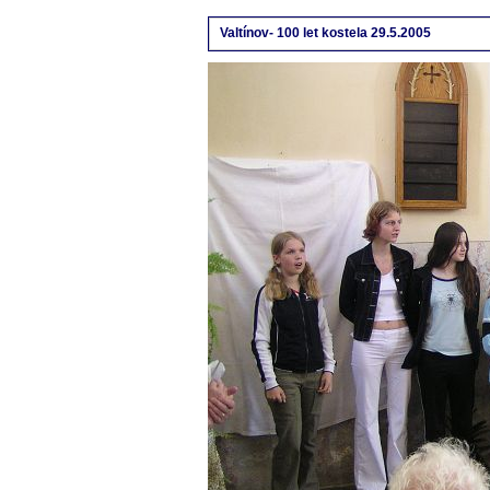
Valtínov- 100 let kostela 29.5.2005