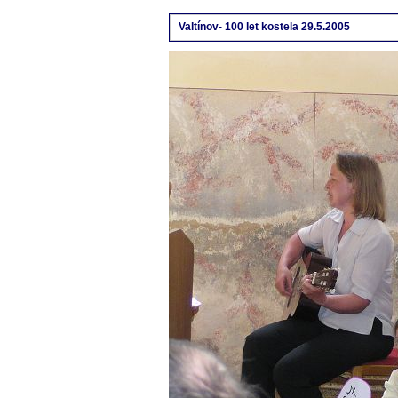
Valtínov- 100 let kostela 29.5.2005