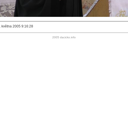
. května 2005 9:16:28
2005 dacicko.info