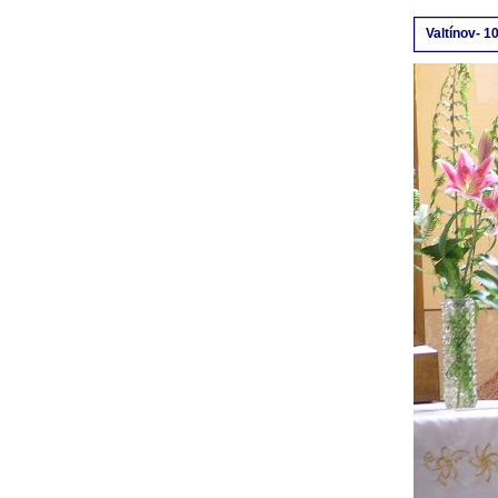
Valtínov- 10